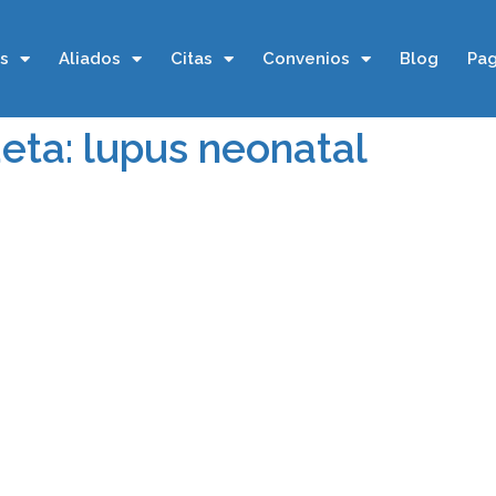
os
Aliados
Citas
Convenios
Blog
Pag
eta: lupus neonatal