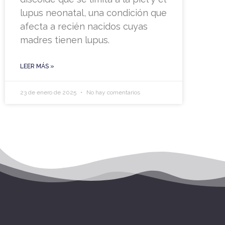
lupus neonatal, una condición que
afecta a recién nacidos cuyas
madres tienen lupus.
LEER MÁS »
23 de enero de 2025
No hay comentarios