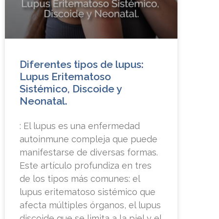
Diferentes tipos de lupus:
Lupus Eritematoso
Sistémico, Discoide y
Neonatal.
: El lupus es una enfermedad
autoinmune compleja que puede
manifestarse de diversas formas.
Este artículo profundiza en tres
de los tipos más comunes: el
lupus eritematoso sistémico que
afecta múltiples órganos, el lupus
discoide que se limita a la piel y el