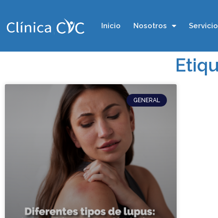
Inicio
Nosotros
Servici
Etiqu
GENERAL