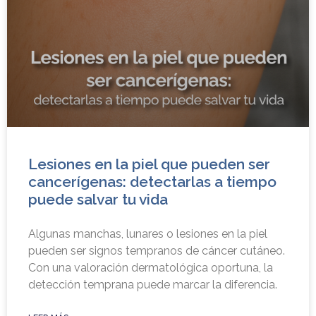
Lesiones en la piel que pueden ser
cancerígenas: detectarlas a tiempo
puede salvar tu vida
Algunas manchas, lunares o lesiones en la piel
pueden ser signos tempranos de cáncer cutáneo.
Con una valoración dermatológica oportuna, la
detección temprana puede marcar la diferencia.