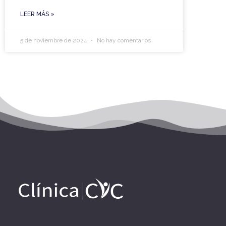
LEER MÁS »
5 de noviembre de 2024
No hay comentarios