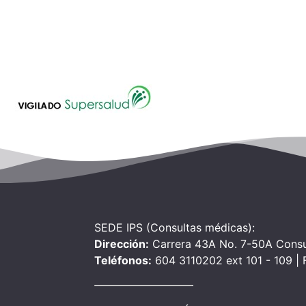
SEDE IPS (Consultas médicas):
Dirección:
Carrera 43A No. 7-50A Consu
Teléfonos:
604 3110202 ext 101 - 109 |