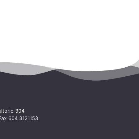
ltorio 304
 Fax 604 3121153