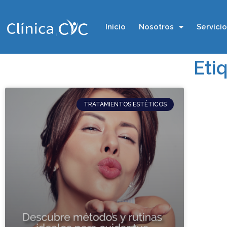
Inicio
Nosotros
Servici
Eti
TRATAMIENTOS ESTÉTICOS