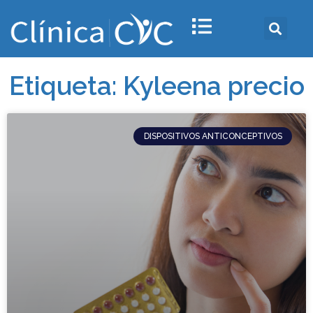
Etiqueta: Kyleena precio
DISPOSITIVOS ANTICONCEPTIVOS