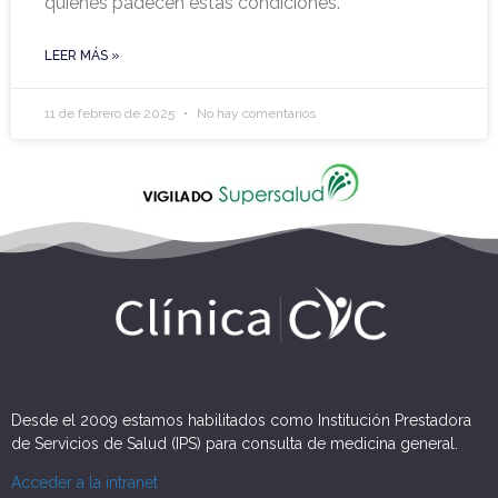
quienes padecen estas condiciones.
LEER MÁS »
11 de febrero de 2025
No hay comentarios
Desde el 2009 estamos habilitados como Institución Prestadora
de Servicios de Salud (IPS) para consulta de medicina general.
Acceder a la intranet