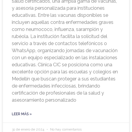
salud certificados, una amplia gama de vacunas,
y asesoría personalizada para instituciones
educativas. Entre las vacunas disponibles se
incluyen aquellas contra enfermedades graves
como neumococo, influenza, sarampión y
rubéola. La institución facilita la solicitud del
servicio a través de contactos telefónicos o
WhatsApp, organizando jornadas de vacunación
con un equipo especializado en las instalaciones
educativas. Clínica CIC se posiciona como una
excelente opción para las escuelas y colegios en
Medellín que buscan proteger a sus estudiantes
de enfermedades infecciosas, brindando
certificación de profesionales de la salud y
asesoramiento personalizado
LEER MÁS »
31 de enero de 2024
No hay comentarios