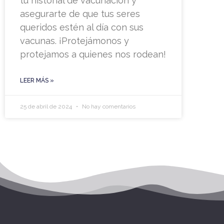
tu historial de vacunación y
asegurarte de que tus seres
queridos estén al día con sus
vacunas. ¡Protejámonos y
protejamos a quienes nos rodean!
LEER MÁS »
25 de abril de 2024
No hay comentarios