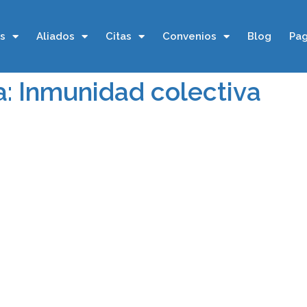
os
Aliados
Citas
Convenios
Blog
Pag
a: Inmunidad colectiva