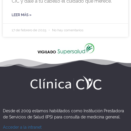
CIC y dale a tu cabello el cuidado que merece.
LEER MÁS »
17 de febrero de 2025
No hay comentarios
Desde el 2009 estamos habilitados como Institución Prestadora
de Servicios de Salud (IPS) para consulta de medicina general.
Acceder a la intranet