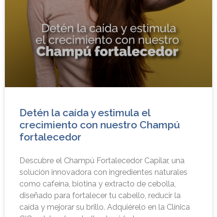
Detén la caída y estimula el
crecimiento con nuestro Champú
fortalecedor
Descubre el Champú Fortalecedor Capilar, una
solución innovadora con ingredientes naturales
como cafeína, biotina y extracto de cebolla,
diseñado para fortalecer tu cabello, reducir la
caída y mejorar su brillo. Adquiérelo en la Clínica