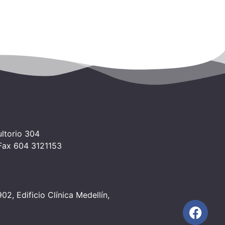
ltorio 304
 Fax 604 3121153
2, Edificio Clínica Medellín,