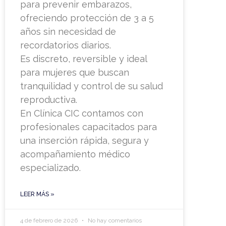
para prevenir embarazos,
ofreciendo protección de 3 a 5
años sin necesidad de
recordatorios diarios.
Es discreto, reversible y ideal
para mujeres que buscan
tranquilidad y control de su salud
reproductiva.
En Clínica CIC contamos con
profesionales capacitados para
una inserción rápida, segura y
acompañamiento médico
especializado.
LEER MÁS »
4 de febrero de 2026
No hay comentarios