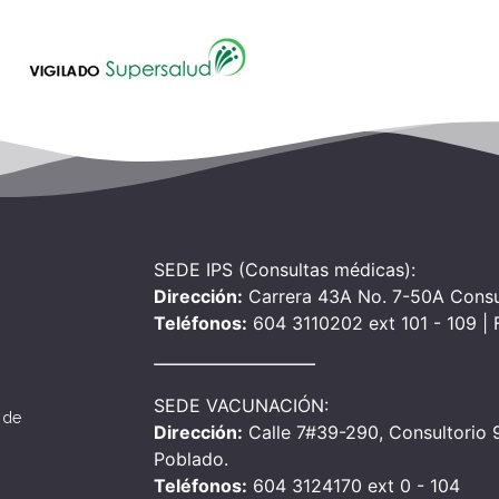
SEDE IPS (Consultas médicas):
Dirección:
Carrera 43A No. 7-50A Consu
Teléfonos:
604 3110202 ext 101 - 109 |
SEDE VACUNACIÓN:
 de
Dirección:
Calle 7#39-290, Consultorio 90
Poblado.
Teléfonos:
604 3124170 ext 0 - 104