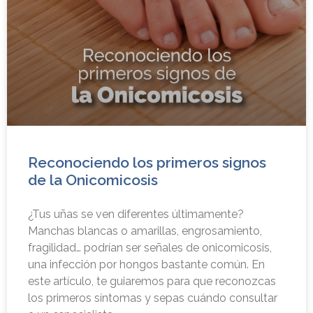
Reconociendo los primeros signos
de la Onicomicosis
¿Tus uñas se ven diferentes últimamente?
Manchas blancas o amarillas, engrosamiento,
fragilidad… podrían ser señales de onicomicosis,
una infección por hongos bastante común. En
este artículo, te guiaremos para que reconozcas
los primeros síntomas y sepas cuándo consultar