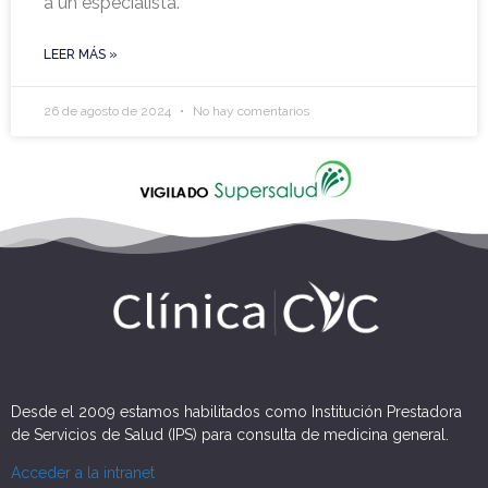
a un especialista.
LEER MÁS »
26 de agosto de 2024
No hay comentarios
Desde el 2009 estamos habilitados como Institución Prestadora
de Servicios de Salud (IPS) para consulta de medicina general.
Acceder a la intranet