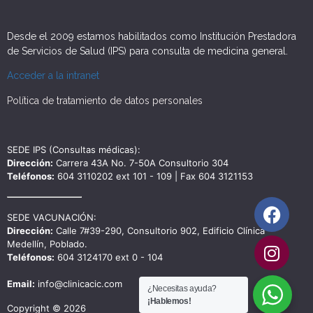
Desde el 2009 estamos habilitados como Institución Prestadora
de Servicios de Salud (IPS) para consulta de medicina general.
Acceder a la intranet
Política de tratamiento de datos personales
SEDE IPS (Consultas médicas):
Dirección:
Carrera 43A No. 7-50A Consultorio 304
Teléfonos:
604 3110202 ext 101 - 109 | Fax 604 3121153
SEDE VACUNACIÓN:
Dirección:
Calle 7#39-290, Consultorio 902, Edificio Clínica
Medellín, Poblado.
Teléfonos:
604 3124170 ext 0 - 104
Email:
info@clinicacic.com
¿Necesitas ayuda?
¡Hablemos!
Copyright © 2026