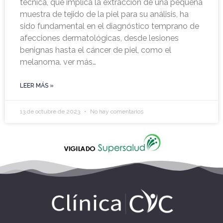
técnica, que implica la extracción de una pequeña
muestra de tejido de la piel para su análisis, ha
sido fundamental en el diagnóstico temprano de
afecciones dermatológicas, desde lesiones
benignas hasta el cáncer de piel, como el
melanoma. ver más…
LEER MÁS »
13 de octubre de 2023
No hay comentarios