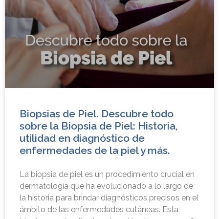
Biopsias de Piel. Descubre todo
sobre la Biopsia de Piel: Historia,
utilidad en diagnóstico de
enfermedades de la piel y más.
La biopsia de piel es un procedimiento crucial en
dermatología que ha evolucionado a lo largo de
la historia para brindar diagnósticos precisos en el
ámbito de las enfermedades cutáneas. Esta