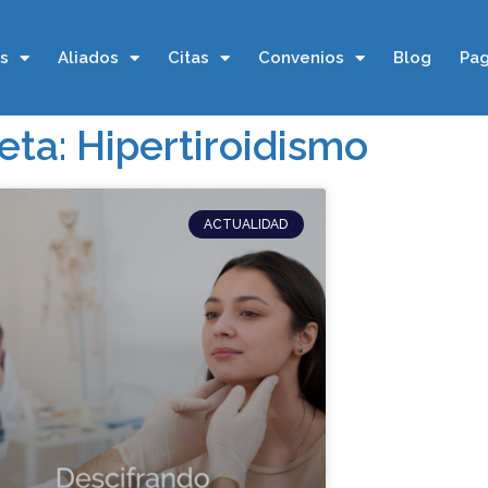
os
Aliados
Citas
Convenios
Blog
Pag
eta: Hipertiroidismo
ACTUALIDAD