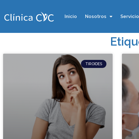
Inicio
Nosotros
Servici
Etiqu
TIROIDES