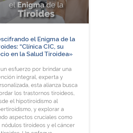
scifrando el Enigma de la
roides: “Clínica CIC, su
cio en la Salud Tiroidea»
 un esfuerzo por brindar una
ención integral, experta y
rsonalizada, esta alianza busca
ordar los trastornos tiroideos,
sde el hipotiroidismo al
pertiroidismo, y explorar a
ndo aspectos cruciales como
s nódulos tiroideos y el cáncer