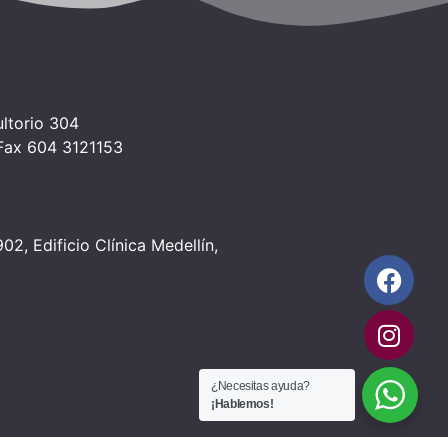
ltorio 304
 Fax 604 3121153
2, Edificio Clínica Medellín,
¿Necesitas ayuda?
¡Hablemos!