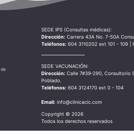
SEDE IPS (Consultas médicas):
Dirección:
Carrera 43A No. 7-50A Consu
Teléfonos:
604 3110202 ext 101 - 109 |
SEDE VACUNACIÓN:
 de
Dirección:
Calle 7#39-290, Consultorio 90
Poblado.
Teléfonos:
604 3124170 ext 0 - 104
Email:
info@clinicacic.com
Copyright © 2026
Todos los derechos reservados