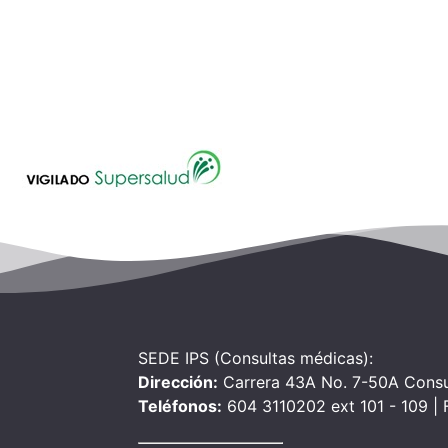
SEDE IPS (Consultas médicas):
Dirección:
Carrera 43A No. 7-50A Consu
Teléfonos:
604 3110202 ext 101 - 109 |