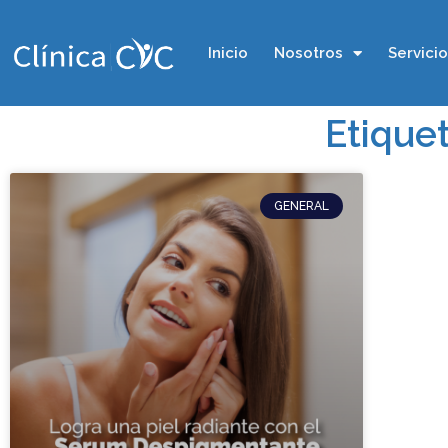
Inicio
Nosotros
Servici
Etique
GENERAL