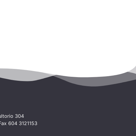
ltorio 304
 Fax 604 3121153