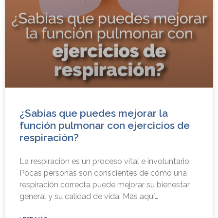
¿Sabias que puedes mejorar la
función pulmonar con ejercicios de
respiración?
La respiración es un proceso vital e involuntario.
Pocas personas son conscientes de cómo una
respiración correcta puede mejorar su bienestar
general y su calidad de vida. Más aquí…