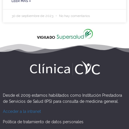
LEER MÁS »
30 de septiembre de 2023
No hay comentarios
Desde el 2009 estamos habilitados como Institución Prestadora
de Servicios de Salud (IPS) para consulta de medicina general.
Acceder a la intranet
Política de tratamiento de datos personales