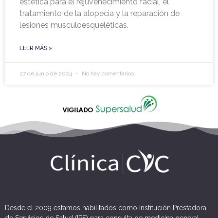
estética para el rejuvenecimiento facial, el
tratamiento de la alopecia y la reparación de
lesiones musculoesqueléticas.
LEER MÁS »
27 de junio de 2024
No hay comentarios
Desde el 2009 estamos habilitados como Institución Prestadora
de Servicios de Salud (IPS) para consulta de medicina general.