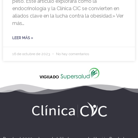
peso. Este artículo explorará cómo la
endocrinología y la Clínica CIC se convierten en
aliados clave en la lucha contra la obesidad.» Ver
más…
LEER MÁS »
16 de octubre de 2023
No hay comentarios