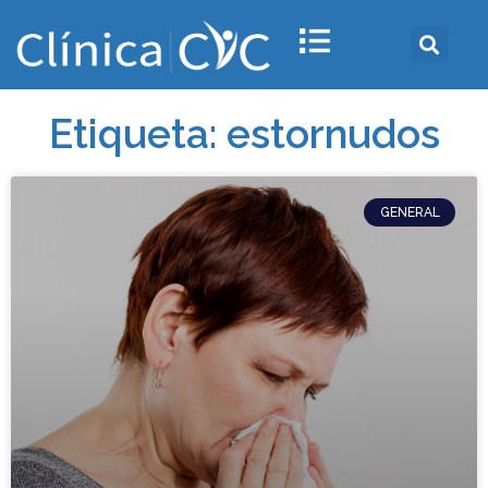
Etiqueta: estornudos
GENERAL