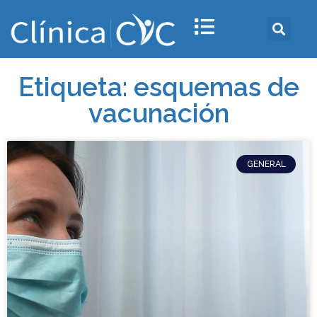
Etiqueta: esquemas de
vacunación
GENERAL