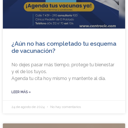
¿Aún no has completado tu esquema
de vacunación?
No dejes pasar más tiempo, protege tu bienestar
y el de los tuyos.
Agenda tu cita hoy mismo y mantente al día.
LEER MÁS »
24 de agosto de 2024
No hay comentarios