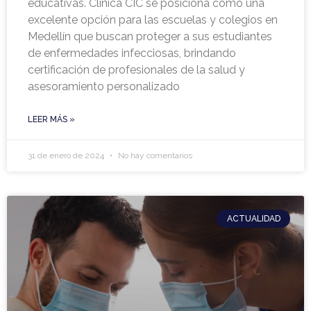
educativas. Clínica CIC se posiciona como una
excelente opción para las escuelas y colegios en
Medellín que buscan proteger a sus estudiantes
de enfermedades infecciosas, brindando
certificación de profesionales de la salud y
asesoramiento personalizado
LEER MÁS »
31 de enero de 2024
No hay comentarios
ACTUALIDAD