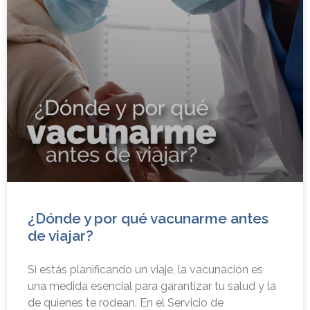
¿Dónde y por qué vacunarme antes
de viajar?
Si estás planificando un viaje, la vacunación es
una medida esencial para garantizar tu salud y la
de quienes te rodean. En el Servicio de