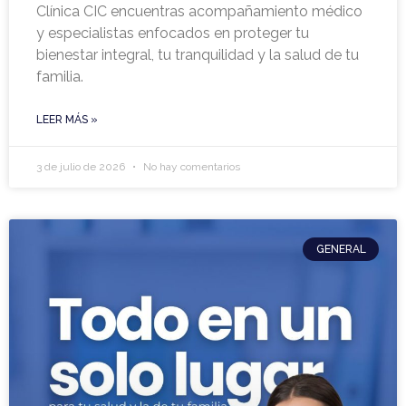
Clínica CIC encuentras acompañamiento médico
y especialistas enfocados en proteger tu
bienestar integral, tu tranquilidad y la salud de tu
familia.
LEER MÁS »
3 de julio de 2026
No hay comentarios
GENERAL