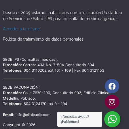
Desde el 2009 estamos habilitados como Institución Prestadora
de Servicios de Salud (IPS) para consulta de medicina general.
Acceder a la intranet
Política de tratamiento de datos personales
SEDE IPS (Consultas médicas):
Dirección:
Carrera 43A No. 7-50A Consultorio 304
Teléfonos:
604 3110202 ext 101 - 109 | Fax 604 3121153
SEDE VACUNACIÓN:
Dirección:
Calle 7#39-290, Consultorio 902, Edificio Clínica
Medellín, Poblado.
Teléfonos:
604 3124170 ext 0 - 104
Email:
info@clinicacic.com
¿Necesitas ayuda?
¡Hablemos!
Copyright © 2026