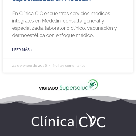
En Clínica CIC encuentras servicios médicos
integrales en Medellín: consulta general y
especializada, laboratorio clínico, vacunación y
dermoestética con enfoque médico.
LEER MÁS »
22 de enero de 2026
No hay comentarios