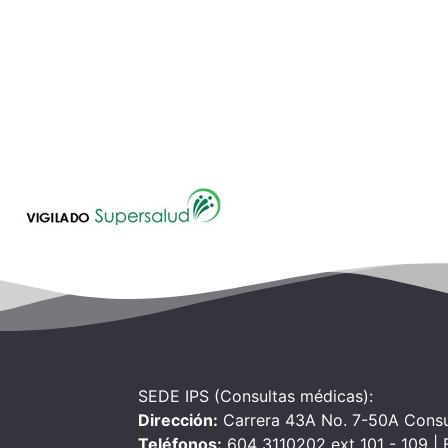
SEDE IPS (Consultas médicas):
Dirección:
Carrera 43A No. 7-50A Consu
Teléfonos:
604 3110202 ext 101 - 109 |