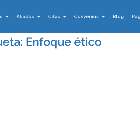
os
Aliados
Citas
Convenios
Blog
Pag
ueta: Enfoque ético