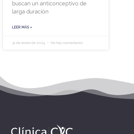
buscan un anticonceptivo de
larga duración
LEER MÁS »
31 de enero de 2024
No hay comentarios