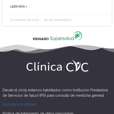
LEER MÁS »
22 de enero de 2025
No hay comentarios
Desde el 2009 estamos habilitados como Institución Prestadora
de Servicios de Salud (IPS) para consulta de medicina general.
Acceder a la intranet
Política de tratamiento de datos personales