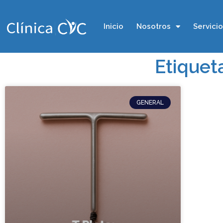
Inicio
Nosotros
Servici
Etiquet
GENERAL