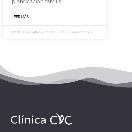
planificación familiar.
LEER MÁS »
22 de septiembre de 2025
No hay comentarios