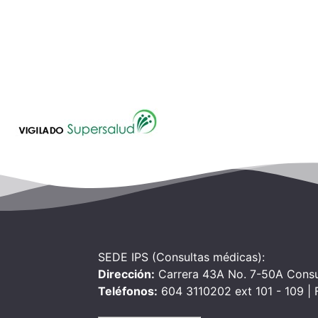
SEDE IPS (Consultas médicas):
Dirección:
Carrera 43A No. 7-50A Consu
Teléfonos:
604 3110202 ext 101 - 109 |