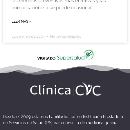
las medidas preventivas más efectivas y las
complicaciones que puede ocasionar.
LEER MÁS »
22 de enero de 2025
No hay comentarios
Desde el 2009 estamos habilitados como Institución Prestadora
de Servicios de Salud (IPS) para consulta de medicina general.