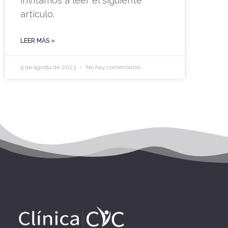
invitamos a leer el siguiente
artículo.
LEER MÁS »
9 de agosto de 2023
No hay comentarios