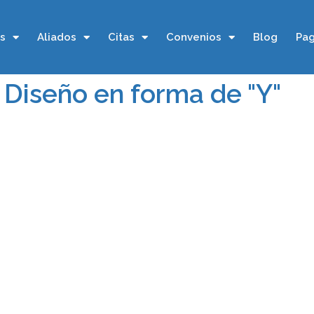
os
Aliados
Citas
Convenios
Blog
Pag
 Diseño en forma de "Y"