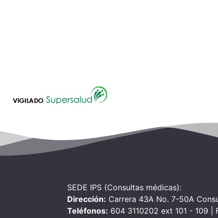
SEDE IPS (Consultas médicas):
Dirección:
Carrera 43A No. 7-50A Consu
Teléfonos:
604 3110202 ext 101 - 109 |