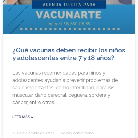
¿Qué vacunas deben recibir los niños
y adolescentes entre 7 y 18 años?
Las vacunas recomendadas para niños y
adolescentes ayudan a prevenir problemas de
salud importantes, como infertilidad, parálisis
muscular, daño cerebral, ceguera, sordera y
cáncer, entre otros.
LEER MÁS »
24 de diciembre de 2022
No hay comentarios