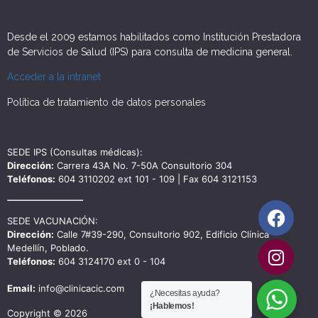
Desde el 2009 estamos habilitados como Institución Prestadora
de Servicios de Salud (IPS) para consulta de medicina general.
Acceder a la intranet
Política de tratamiento de datos personales
SEDE IPS (Consultas médicas):
Dirección:
Carrera 43A No. 7-50A Consultorio 304
Teléfonos:
604 3110202 ext 101 - 109 | Fax 604 3121153
SEDE VACUNACIÓN:
Dirección:
Calle 7#39-290, Consultorio 902, Edificio Clínica
Medellín, Poblado.
Teléfonos:
604 3124170 ext 0 - 104
Email:
info@clinicacic.com
¿Necesitas ayuda?
¡Hablemos!
Copyright © 2026