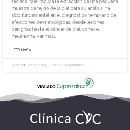
técnica, que implica la extracción de una pequeña
muestra de tejido de la piel para su análisis, ha
sido fundamental en el diagnóstico temprano de
afecciones dermatológicas, desde lesiones
benignas hasta el cáncer de piel, como el
melanoma. ver más…
LEER MÁS »
13 de octubre de 2023
No hay comentarios