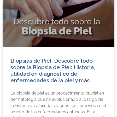
Biopsias de Piel. Descubre todo
sobre la Biopsia de Piel: Historia,
utilidad en diagnóstico de
enfermedades de la piel y más.
La biopsia de piel es un procedimiento crucial en
dermatología que ha evolucionado a lo largo de
la historia para brindar diagnósticos precisos en el
ámbito de las enfermedades cutáneas. Esta