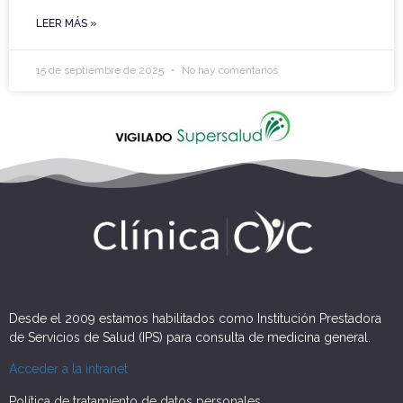
LEER MÁS »
15 de septiembre de 2025
No hay comentarios
Desde el 2009 estamos habilitados como Institución Prestadora
de Servicios de Salud (IPS) para consulta de medicina general.
Acceder a la intranet
Política de tratamiento de datos personales