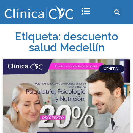
Etiqueta: descuento
salud Medellín
GENERAL