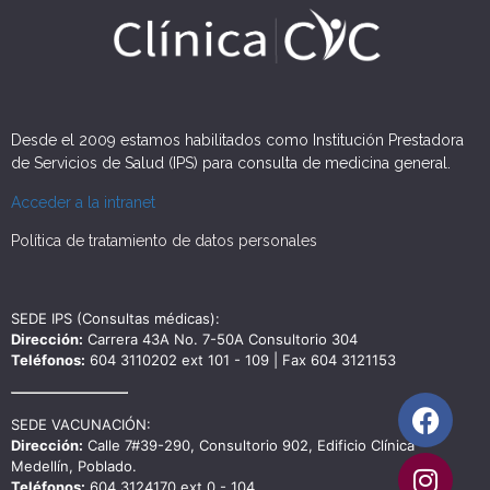
Desde el 2009 estamos habilitados como Institución Prestadora
de Servicios de Salud (IPS) para consulta de medicina general.
Acceder a la intranet
Política de tratamiento de datos personales
SEDE IPS (Consultas médicas):
Dirección:
Carrera 43A No. 7-50A Consultorio 304
Teléfonos:
604 3110202 ext 101 - 109 | Fax 604 3121153
SEDE VACUNACIÓN:
Dirección:
Calle 7#39-290, Consultorio 902, Edificio Clínica
Medellín, Poblado.
Teléfonos:
604 3124170 ext 0 - 104