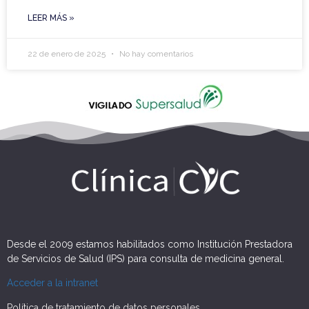
LEER MÁS »
22 de enero de 2025
No hay comentarios
Desde el 2009 estamos habilitados como Institución Prestadora
de Servicios de Salud (IPS) para consulta de medicina general.
Acceder a la intranet
Política de tratamiento de datos personales