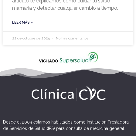
artículo te explicamos cómo cuidar tu salud
mamaria y detectar cualquier cambio a tiempo.
LEER MÁS »
22 de octubre de 2025
No hay comentarios
Desde el 2009 estamos habilitados como Institución Prestadora
de Servicios de Salud (IPS) para consulta de medicina general.