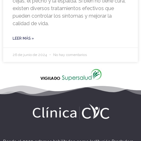
cejas, el pecho y la espalda. Si bien no tiene cura,
existen diversos tratamientos efectivos que
pueden controlar los síntomas y mejorar la
calidad de vida.
LEER MÁS »
26 de junio de 2024
No hay comentarios