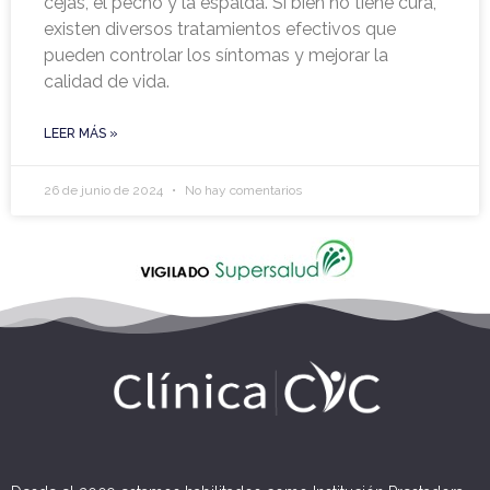
cejas, el pecho y la espalda. Si bien no tiene cura,
existen diversos tratamientos efectivos que
pueden controlar los síntomas y mejorar la
calidad de vida.
LEER MÁS »
26 de junio de 2024
No hay comentarios