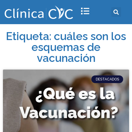
Etiqueta: cuáles son los
esquemas de
vacunación
DESTACADOS