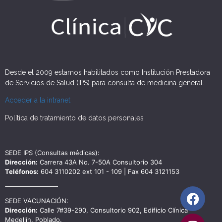
Desde el 2009 estamos habilitados como Institución Prestadora
de Servicios de Salud (IPS) para consulta de medicina general.
Acceder a la intranet
Política de tratamiento de datos personales
SEDE IPS (Consultas médicas):
Dirección:
Carrera 43A No. 7-50A Consultorio 304
Teléfonos:
604 3110202 ext 101 - 109 | Fax 604 3121153
SEDE VACUNACIÓN:
Dirección:
Calle 7#39-290, Consultorio 902, Edificio Clínica
Medellín, Poblado.