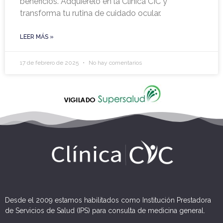
beneficios. Adquiérelo en la Clínica CIC y
transforma tu rutina de cuidado ocular.
LEER MÁS »
17 de febrero de 2025
No hay comentarios
Desde el 2009 estamos habilitados como Institución Prestadora
de Servicios de Salud (IPS) para consulta de medicina general.