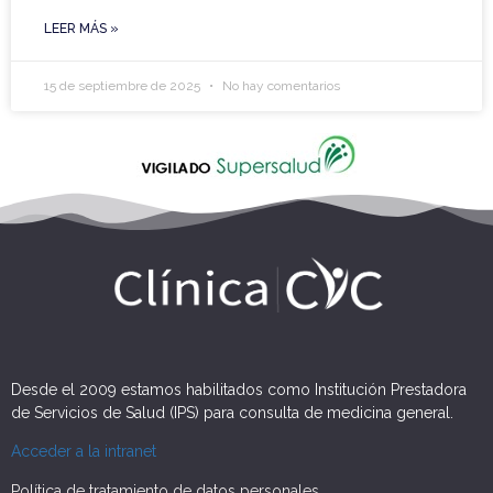
LEER MÁS »
15 de septiembre de 2025
No hay comentarios
Desde el 2009 estamos habilitados como Institución Prestadora
de Servicios de Salud (IPS) para consulta de medicina general.
Acceder a la intranet
Política de tratamiento de datos personales