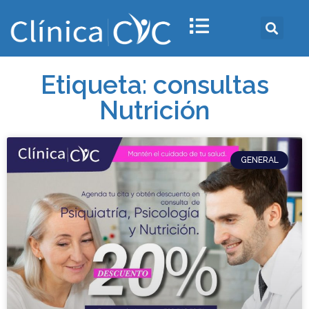
Etiqueta: consultas
Nutrición
GENERAL