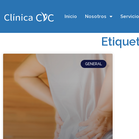
Inicio
Nosotros
Servici
Etique
GENERAL