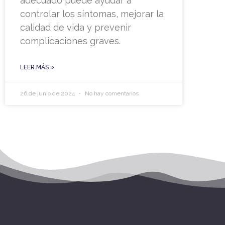
adecuado puede ayudar a
controlar los síntomas, mejorar la
calidad de vida y prevenir
complicaciones graves.
LEER MÁS »
26 de junio de 2024
No hay comentarios