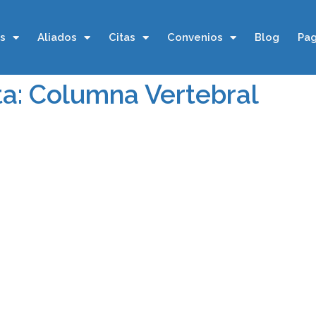
os
Aliados
Citas
Convenios
Blog
Pag
ta: Columna Vertebral