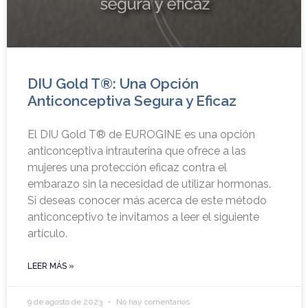
DIU Gold T®: Una Opción
Anticonceptiva Segura y Eficaz
El DIU Gold T® de EUROGINE es una opción
anticonceptiva intrauterina que ofrece a las
mujeres una protección eficaz contra el
embarazo sin la necesidad de utilizar hormonas.
Si deseas conocer más acerca de este método
anticonceptivo te invitamos a leer el siguiente
artículo.
LEER MÁS »
9 de agosto de 2023
No hay comentarios