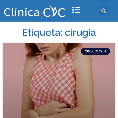
Etiqueta: cirugía
GINECOLOGÍA