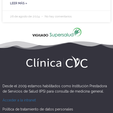
LEER MÁS »
26 de agosto de 2024
No hay comentarios
Desde el 2009 estamos habilitados como Institución Prestadora
de Servicios de Salud (IPS) para consulta de medicina general.
Acceder a la intranet
Política de tratamiento de datos personales