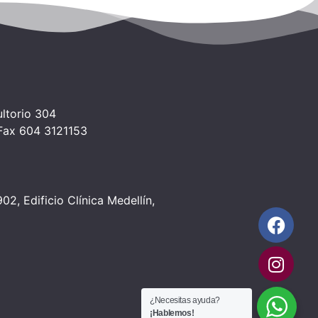
ltorio 304
 Fax 604 3121153
2, Edificio Clínica Medellín,
¿Necesitas ayuda?
¡Hablemos!