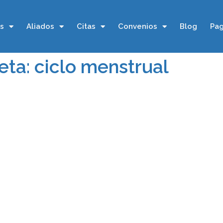
os
Aliados
Citas
Convenios
Blog
Pag
eta: ciclo menstrual