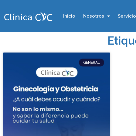
Inicio
Nosotros
Servici
Etiqu
GENERAL