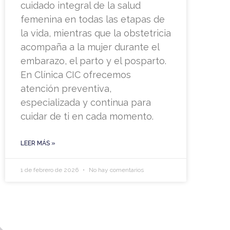
cuidado integral de la salud
femenina en todas las etapas de
la vida, mientras que la obstetricia
acompaña a la mujer durante el
embarazo, el parto y el posparto.
En Clínica CIC ofrecemos
atención preventiva,
especializada y continua para
cuidar de ti en cada momento.
LEER MÁS »
1 de febrero de 2026
No hay comentarios