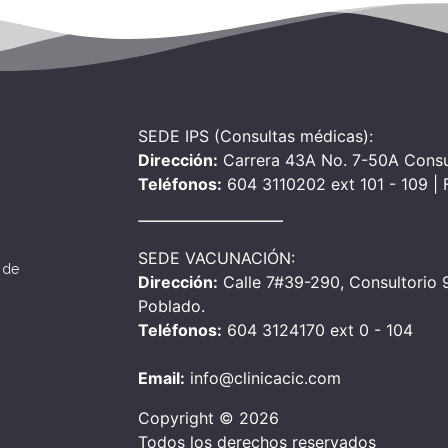
SEDE IPS (Consultas médicas):
Dirección:
Carrera 43A No. 7-50A Consu
Teléfonos:
604 3110202 ext 101 - 109 |
SEDE VACUNACIÓN:
 de
Dirección:
Calle 7#39-290, Consultorio 90
Poblado.
Teléfonos:
604 3124170 ext 0 - 104
Email:
info@clinicacic.com
Copyright © 2026
Todos los derechos reservados