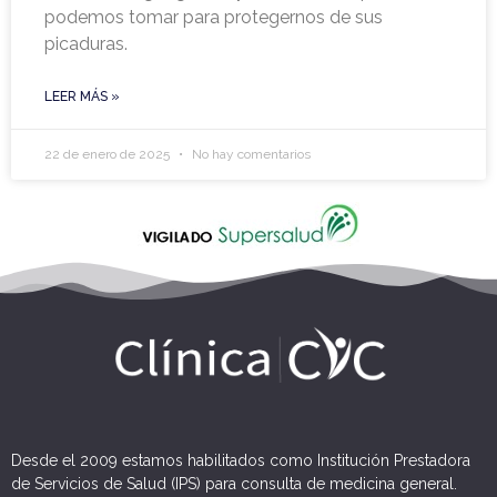
podemos tomar para protegernos de sus
picaduras.
LEER MÁS »
22 de enero de 2025
No hay comentarios
Desde el 2009 estamos habilitados como Institución Prestadora
de Servicios de Salud (IPS) para consulta de medicina general.