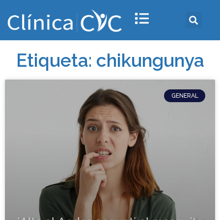
Etiqueta: chikungunya
GENERAL