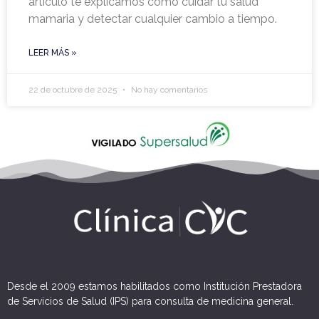
artículo te explicamos cómo cuidar tu salud
mamaria y detectar cualquier cambio a tiempo.
LEER MÁS »
22 de octubre de 2025
No hay comentarios
Desde el 2009 estamos habilitados como Institución Prestadora
de Servicios de Salud (IPS) para consulta de medicina general.