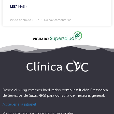
LEER MÁS »
22 de enero de 2025
No hay comentarios
Desde el 2009 estamos habilitados como Institución Prestadora
de Servicios de Salud (IPS) para consulta de medicina general.
Acceder a la intranet
Política de tratamiento de datos personales