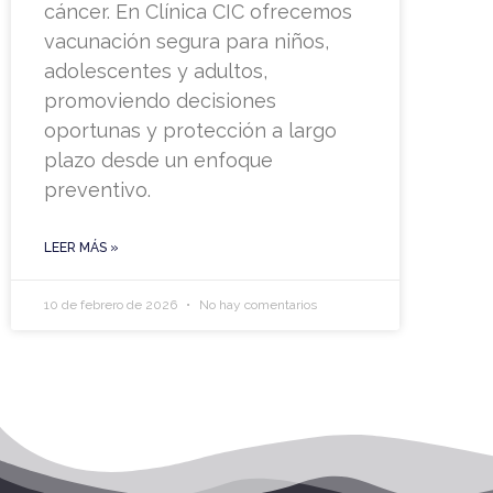
cáncer. En Clínica CIC ofrecemos
vacunación segura para niños,
adolescentes y adultos,
promoviendo decisiones
oportunas y protección a largo
plazo desde un enfoque
preventivo.
LEER MÁS »
10 de febrero de 2026
No hay comentarios