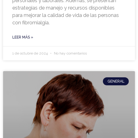
personales y laborales. Además, se presentan
estrategias de manejo y recursos disponibles
para mejorar la calidad de vida de las personas
con fibromialgia.
LEER MÁS »
1 de octubre de 2024
No hay comentarios
GENERAL