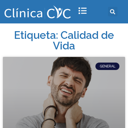
Etiqueta: Calidad de
Vida
GENERAL