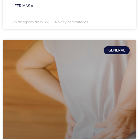
LEER MÁS »
26 de agosto de 2024
No hay comentarios
GENERAL