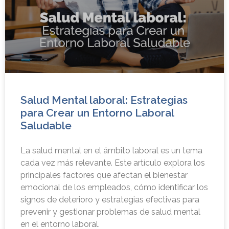
Salud Mental laboral: Estrategias
para Crear un Entorno Laboral
Saludable
La salud mental en el ámbito laboral es un tema
cada vez más relevante. Este artículo explora los
principales factores que afectan el bienestar
emocional de los empleados, cómo identificar los
signos de deterioro y estrategias efectivas para
prevenir y gestionar problemas de salud mental
en el entorno laboral.