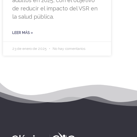
adultos en 2025, con el objetivo
de reducir el impacto del VSR en
la salud pública.
LEER MÁS »
23 de enero de 2025
No hay comentarios