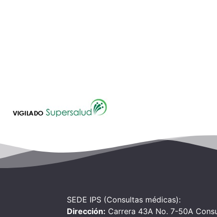
SEDE IPS (Consultas médicas):
Dirección:
Carrera 43A No. 7-50A Consu