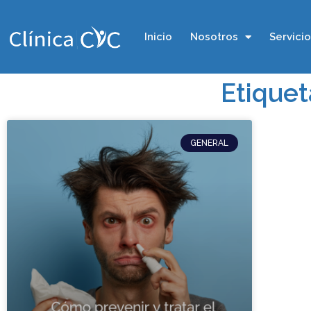
Inicio
Nosotros
Servici
Etiquet
GENERAL