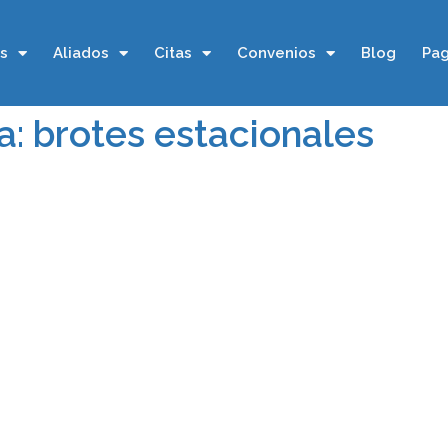
os
Aliados
Citas
Convenios
Blog
Pag
a: brotes estacionales