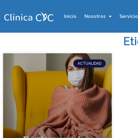
Inicio
Nosotros
Servici
Et
ACTUALIDAD