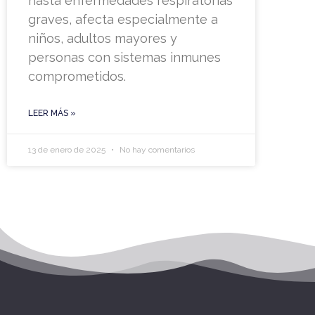
hasta enfermedades respiratorias
graves, afecta especialmente a
niños, adultos mayores y
personas con sistemas inmunes
comprometidos.
LEER MÁS »
13 de enero de 2025
No hay comentarios