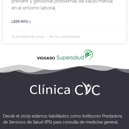
prevenir y gestionar problemas de salud mental
en el entorno laboral.
LEER MÁS »
21 de enero de 2025
No hay comentarios
Desde el 2009 estamos habilitados como Institución Prestadora
de Servicios de Salud (IPS) para consulta de medicina general.