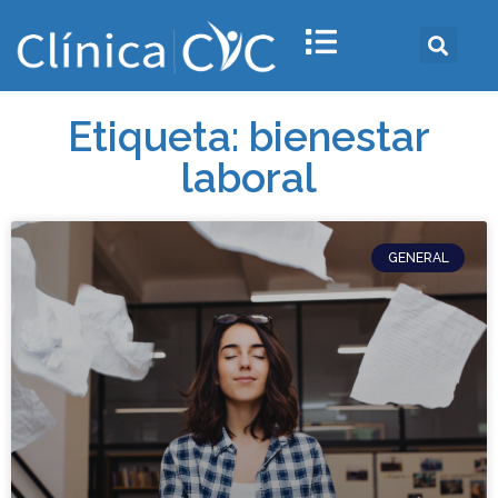
Etiqueta: bienestar
laboral
GENERAL