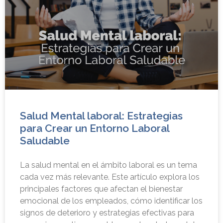
Salud Mental laboral: Estrategias
para Crear un Entorno Laboral
Saludable
La salud mental en el ámbito laboral es un tema
cada vez más relevante. Este artículo explora los
principales factores que afectan el bienestar
emocional de los empleados, cómo identificar los
signos de deterioro y estrategias efectivas para