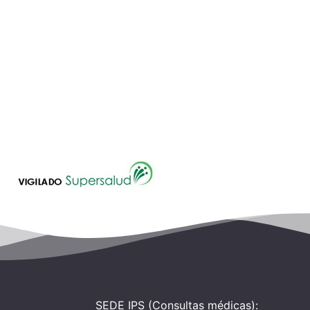
SEDE IPS (Consultas médicas):