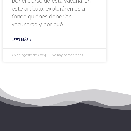
beneficiarse de esta vacuna. En
este artículo, exploráremos a
fondo quiénes deberían
vacunarse y por qué.
LEER MÁS »
26 de agosto de 2024
No hay comentarios