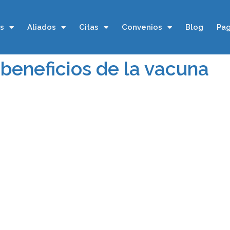
os
Aliados
Citas
Convenios
Blog
Pag
 beneficios de la vacuna